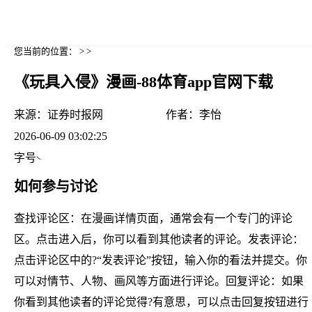
您当前的位置： > >
《玩具入侵》漫画-88体育app官网下载
来源：
证券时报网
作者：
李怡
2026-06-09 03:02:25
字号
如何参与讨论
查找评论区：在漫画详情页面，通常会有一个专门的评论
区。点击进入后，你可以看到其他读者的评论。发表评论：
点击评论区中的?“发表评论”按钮，输入你的看法并提交。你
可以对情节、人物、画风等方面进行评论。回复评论：如果
你看到其他读者的评论觉得?有意思，可以点击回复按钮进行