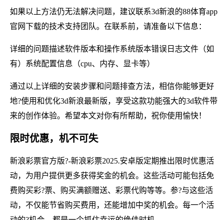
如果以上方法仍无法解决问题，建议联系3d新浪的88体育app
官网下载的技术支持团队。在联系前，请准备以下信息：
详细的问题描述软件版本和操作系统版本错误日志文件（如
有）系统配置信息（cpu、内存、显卡等）
通过以上详细的安装步骤和问题排查方法，相信你能够更好
地?使用和优化3d新浪最新版，享受这款功能强大的3d软件带
来的创作体验。希望本文对你有所帮助，祝你使用愉快！
限时优惠，机不可失
新浪彩票官方版?-新浪彩票2025.安卓版定期推出限时优惠活
动，为用户提供更多获得奖金的机会。这些活动可能包括免
费购买彩?票、购买满额赠送、彩票代购等等。参?与这些活
动，不仅能节省购买费用，还能增加中奖的机会。每一个活
动的?机会，都是一个抓住幸运的绝佳时机。