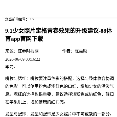
您当前的位置： > >
9.1少女照片定格青春效果的升级建议-88体
育app官网下载
来源：
证券时报网
作者：
陈嘉映
2026-06-09 03:16:22
字号
嘴妆与腮红：嘴妆要注重色彩的搭配，选择与整体妆容协调
的色彩。可以使用粉色或浅红色的口红，增加少女的活泼气
息。腮红的选择也很重要，建议选择淡粉色或桃红色，轻扫
在苹果肌上，增加健康的红润感。
发型与配饰：发型和配饰是少女照片中不可或缺的一部分。