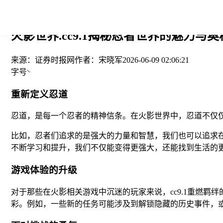
您当前的位置： > >
火影世界.cc9.1揭秘忍者世界的魅力与奥秘
来源：
证券时报网
作者：
宋晓军
2026-06-09 02:06:21
字号
重新定义忍道
忍道，是每一个忍者的精神信条。在火影世界中，忍道不仅
比如，忍者们追求的是强大的力量和智慧，我们也可以追求
不断学习和提升，我们不仅能变得更强大，还能找到生活的
游戏体验的升级
对于那些在火影相关游戏中沉迷的玩家来说，cc9.1重燃
彩。例如，一些新的任务可能涉及到解锁隐藏的历史事件，