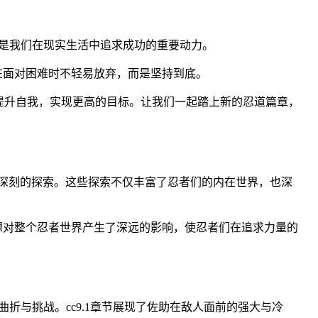
是我们在现实生活中追求成功的重要动力。
在面对困难时不轻易放弃，而是坚持到底。
提升自我，实现更高的目标。让我们一起踏上新的忍道篇章，
行深刻的探索。这些探索不仅丰富了忍者们的内在世界，也深
想对整个忍者世界产生了深远的影响，使忍者们在追求力量的
折与挑战。cc9.1章节展现了佐助在敌人面前的强大与冷