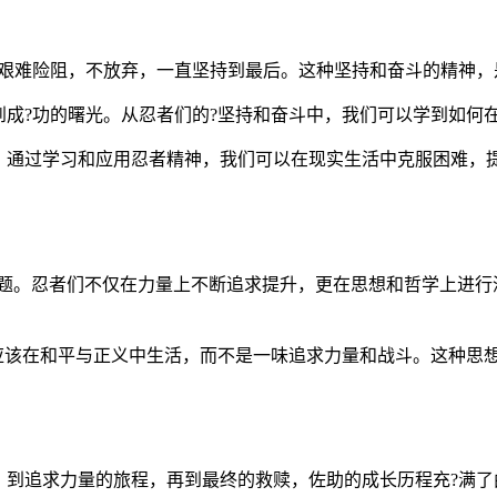
对艰难险阻，不放弃，一直坚持到最后。这种坚持和奋斗的精神，
成?功的曙光。从忍者们的?坚持和奋斗中，我们可以学到如何
。通过学习和应用忍者精神，我们可以在现实生活中克服困难，
要的主题。忍者们不仅在力量上不断追求提升，更在思想和哲学上进
们应该在和平与正义中生活，而不是一味追求力量和战斗。这种思
到追求力量的旅程，再到最终的救赎，佐助的成长历程充?满了曲