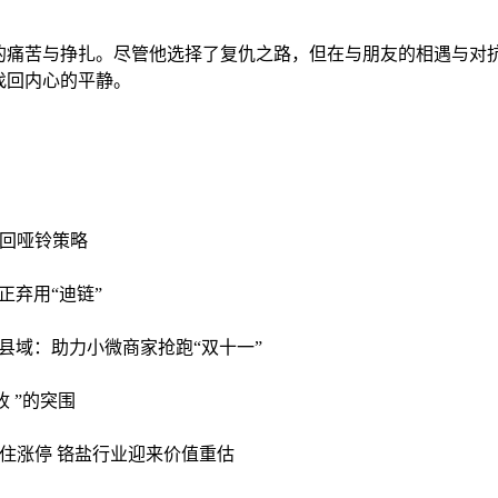
的痛苦与挣扎。尽管他选择了复仇之路，但在与朋友的相遇与对
找回内心的平静。
回哑铃策略
正弃用“迪链”
县域：助力小微商家抢跑“双十一”
收 ”的突围
住涨停 铬盐行业迎来价值重估