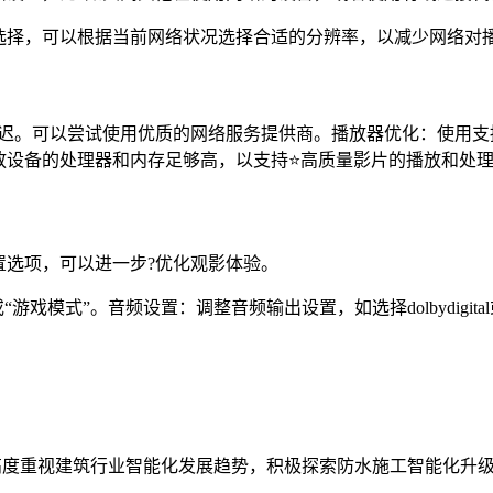
选择，可以根据当前网络状况选择合适的分辨率，以减少网络对
。可以尝试使用优质的网络服务提供商。播放器优化：使用支持高效
放设备的处理器和内存足够高，以支持⭐高质量影片的播放和处
置选项，可以进一步?优化观影体验。
模式”。音频设置：调整音频输出设置，如选择dolbydigital
高度重视建筑行业智能化发展趋势，积极探索防水施工智能化升