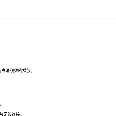
持高清视频的播放。
。
替无线连接。