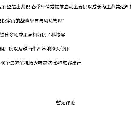
股高度有望超出共识 春季行情或提前启动主要仍以成长为主
苏美达辉
与稳定币的战略配置与风险管理”
铁建多项成果亮相好房子科技展
租厂房以及越南生产基地投入使用
40个最繁忙机场大幅减航 影响旅客出行
暂无评论