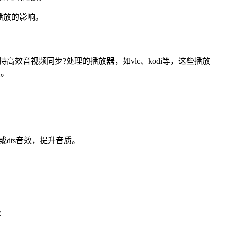
播放的影响。
音视频同步?处理的播放器，如vlc、kodi等，这些播放
理。
或dts音效，提升音质。
级