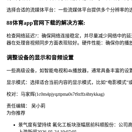
选择合适的流媒体平台：一些流媒体平台提供多个分辨率的
88体育app官网下载的解决方案:
检查网络延迟?：确保网络连接稳定，并尽量减少网络中的延迟
器在处理音视频同步方面表现较好。硬件性能：确保你的播
调整设备的显示和音频设置
一些高级设备，如智能电视和4k播放器，通常具备丰富的设
显示模式：选择适合当前内容的显示模式，比如“电影模式”或“游戏
校对：马家辉(1c0m4pjyqztpma0s7t9zffz4htykkag)
责任编辑： 吴小莉
为你推荐
景气度有望持续 氟化工板块涨幅居前
科顺股份：公司
上游新闻
2026-05-24 19:07:05