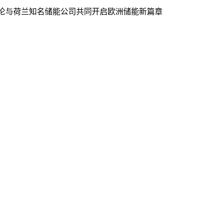
伦与荷兰知名储能公司共同开启欧洲储能新篇章