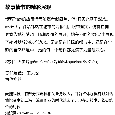
故事情节的精彩展现
“造梦”mv的故事情节虽然看似简单，但?其实充满了深意。
mv开头，鞠婧祎站在城市的高楼间，眼神坚定，仿佛在向世
界宣告她的梦想。随着剧情的展开，她在不同的?场景中展现
了她对梦想的执着追求。无论是在忙碌的都市中，还是在宁
静的自然环境中，她的每一个动作都充满了力量与决心。
校对：潘美玲(p6mu9cwfoix7yfddy4eqtueborc9vr7b9b)
责任编辑： 王志安
为你推荐
麦捷科技：有部分充电桩相关业务收入，目前整体规模有限
对话
愉悦资本刘二海：流量创业的时代过去了，现在是技术、软硬结
合的时代
知识网
2026-05-28 21:24:36