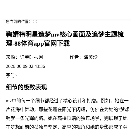
您当前的位置： > >
鞠婧祎明星造梦mv核心画面及追梦主题梳
理-88体育app官网下载
来源：
证券时报网
作者：
潘美玲
2026-06-09 02:43:36
字号
细节的极致表现
mv中的每一个细节都经过了精心设计和打磨。例如，她在一
片花海中舞动，那些花瓣在阳光下闪耀，仿佛在为她的?梦想
铺就一条光辉的路。她在高楼顶端的独舞场景，则展现了她
在梦想面前的孤独与坚定，高空的视角和她的身影形成了强