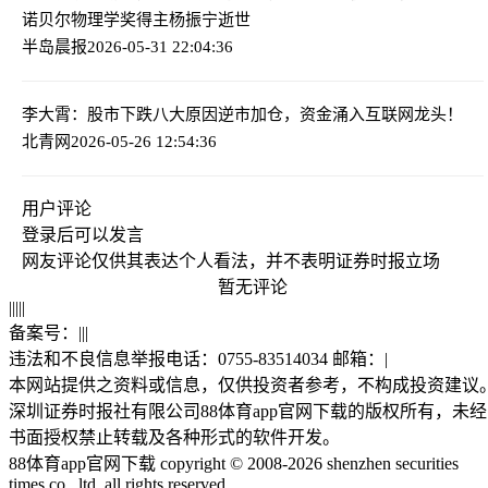
诺贝尔物理学奖得主杨振宁逝世
半岛晨报
2026-05-31 22:04:36
李大霄：股市下跌八大原因
逆市加仓，资金涌入互联网龙头！
北青网
2026-05-26 12:54:36
用户评论
登录
后可以发言
网友评论仅供其表达个人看法，并不表明证券时报立场
暂无评论
|
|
|
|
|
备案号：
|
|
|
违法和不良信息举报电话：0755-83514034 邮箱：
|
本网站提供之资料或信息，仅供投资者参考，不构成投资建议
深圳证券时报社有限公司88体育app官网下载的版权所有，未经
书面授权禁止转载及各种形式的软件开发。
88体育app官网下载 copyright © 2008-2026 shenzhen securities
times co., ltd. all rights reserved