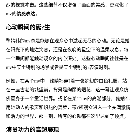
烈的视觉冲击。这些细节不仅增强了画面的美感，更深化了
mv的情感表达。
心动瞬间的诞?生
鞠婧祎的mv总是能够在观众心中激起无尽的心动。无论是她
在阳光下的灿烂笑容，还是在夜晚的星空下的温柔叹息，每
一个瞬间都能触动观众的内心深处。这些心动瞬间往往是在
mv中某个特别的场景或者是某个特别的?表演时刻。
例如，在某个mv中，鞠婧祎穿?着一袭梦幻的白色礼服，站
在一座古老的城堡前，背景是绚丽的烟花，这一幕让观众仿
佛置身于一个童话世界。或者在某个mv的高潮部分，鞠婧祎
用她动人的歌声和炽热的舞步，带?领观众进入一个充满激情
和活力的世界，那一刻，所有的心动都在这里达到了顶点。
演员功力的高超展现