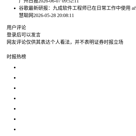
广州日报
2026-06-07 09:52:11
谷歌最新研报：九成软件工程师已在日常工作中使用 ai
慧聪网
2026-05-28 20:08:11
用户评论
登录
后可以发言
网友评论仅供其表达个人看法，并不表明证券时报立场
时报
热榜