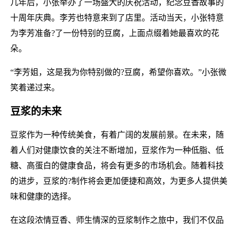
几年后，小张举办了一场盛大的庆祝活动，纪念豆香故事的
十周年庆典。李芳也特意来到了店里。活动当天，小张特意
为李芳准备?了一份特别的豆腐，上面点缀着她最喜欢的花
朵。
“李芳姐，这是我为你特别做的?豆腐，希望你喜欢。”小张微
笑着递过来。
豆浆的未来
豆浆作为一种传统美食，有着广阔的发展前景。在未来，随
着人们对健康饮食的关注不断增加，豆浆作为一种低脂、低
糖、高蛋白的健康食品，将会有更多的市场机会。随着科技
的进步，豆浆的?制作将会更加便捷和高效，为更多人提供美
味和健康的选择。
在这段浓情豆香、师生情深的豆浆制作之旅中，我们不仅品