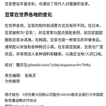
豆浆更加丰富多彩，也满足了现代人对健康的追求。
豆浆在世界各地的变化
在世界各地，豆浆的制作和消费方式也有所不同。在日本，
豆浆被称为“豆乳”，并且常常与甜点搭配食用，如豆浆甜甜
圈和豆浆冰淇淋。在韩国，豆浆也是一种常见的早餐食品，
通常配以米饭和各种韩式小菜。在东南亚国家，豆浆也广受
欢迎，并常常加入各种调料和糖类，以满足当地?人的口味。
校对：魏京生(p6mu9cwfoix7yfddy4eqtueborc9vr7b9b)
责任编辑： 张泉灵
为你推荐
德才股份：9月份累计回购公司股份188500股
农业银行与中国国
新签署战略合作协议