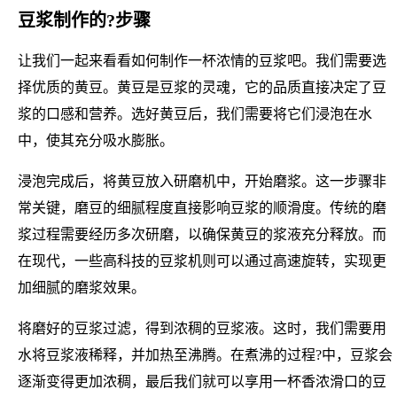
豆浆制作的?步骤
让我们一起来看看如何制作一杯浓情的豆浆吧。我们需要选
择优质的黄豆。黄豆是豆浆的灵魂，它的品质直接决定了豆
浆的口感和营养。选好黄豆后，我们需要将它们浸泡在水
中，使其充分吸水膨胀。
浸泡完成后，将黄豆放入研磨机中，开始磨浆。这一步骤非
常关键，磨豆的细腻程度直接影响豆浆的顺滑度。传统的磨
浆过程需要经历多次研磨，以确保黄豆的浆液充分释放。而
在现代，一些高科技的豆浆机则可以通过高速旋转，实现更
加细腻的磨浆效果。
将磨好的豆浆过滤，得到浓稠的豆浆液。这时，我们需要用
水将豆浆液稀释，并加热至沸腾。在煮沸的过程?中，豆浆会
逐渐变得更加浓稠，最后我们就可以享用一杯香浓滑口的豆