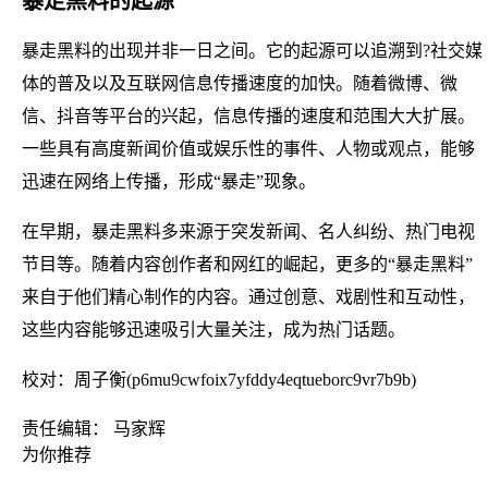
暴走黑料的起源
暴走黑料的出现并非一日之间。它的起源可以追溯到?社交媒
体的普及以及互联网信息传播速度的加快。随着微博、微
信、抖音等平台的兴起，信息传播的速度和范围大大扩展。
一些具有高度新闻价值或娱乐性的事件、人物或观点，能够
迅速在网络上传播，形成“暴走”现象。
在早期，暴走黑料多来源于突发新闻、名人纠纷、热门电视
节目等。随着内容创作者和网红的崛起，更多的“暴走黑料”
来自于他们精心制作的内容。通过创意、戏剧性和互动性，
这些内容能够迅速吸引大量关注，成为热门话题。
校对：周子衡(p6mu9cwfoix7yfddy4eqtueborc9vr7b9b)
责任编辑： 马家辉
为你推荐