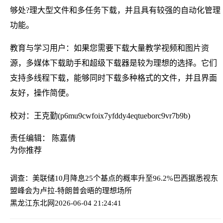
够处?理大型文件和多任务下载，并且具有较强的自动化管理
功能。
教育与学习用户：如果您需要下载大量教学视频和图片资
源，多媒体下载助手和超级下载器是较为理想的选择。它们
支持多线程下载，能够同时下载多种格式的文件，并且界面
友好，操作简便。
校对：王克勤(p6mu9cwfoix7yfddy4eqtueborc9vr7b9b)
责任编辑： 陈嘉倩
为你推荐
调查：美联储10月降息25个基点的概率升至96.2%
巴西据悉视东
盟峰会为卢拉-特朗普会晤的理想场所
黑龙江东北网
2026-06-04 21:24:41