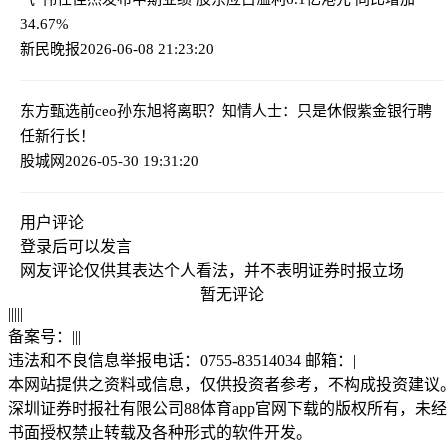
34.67%
新民晚报
2026-06-08 21:23:20
东方甄选前ceo孙东旭将离职？知情人士：只是休假
紫金银行聘
任新行长！
股城网
2026-05-30 19:31:20
用户评论
登录
后可以发言
网友评论仅供其表达个人看法，并不表明证券时报立场
暂无评论
|
|
|
|
|
备案号：
|
|
|
违法和不良信息举报电话：0755-83514034 邮箱：
|
本网站提供之资料或信息，仅供投资者参考，不构成投资建议
深圳证券时报社有限公司88体育app官网下载的版权所有，未经
书面授权禁止转载及各种形式的软件开发。