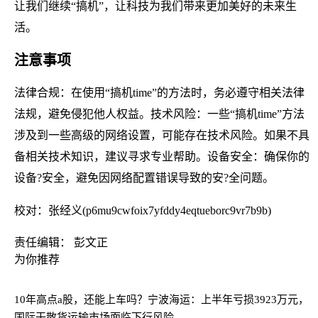
让我们继续“搞机”，让科技为我们带来更加美好的未来生
活。
注意事项
法律合规：在使用“搞机time”的方法时，务必遵守相关法律
法规，避免侵犯他人权益。技术风险：一些“搞机time”方法
涉及到一些高级的网络设置，可能存在技术风险。如果不具
备相关技术知识，建议寻求专业帮助。设备安全：确保你的
设备?安全，避免因网络配置错误导致的安?全问题。
校对：张经义(p6mu9cwfoix7yfddy4eqtueborc9vr7b9b)
责任编辑： 彭文正
为你推荐
10年高点a股，还能上车吗？
宁波海运：上半年亏损3923万元，
国际干散货运输市场面临下行风险