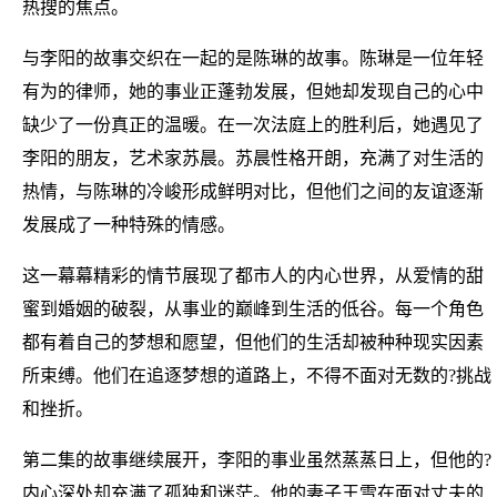
热搜的焦点。
与李阳的故事交织在一起的是陈琳的故事。陈琳是一位年轻
有为的律师，她的事业正蓬勃发展，但她却发现自己的心中
缺少了一份真正的温暖。在一次法庭上的胜利后，她遇见了
李阳的朋友，艺术家苏晨。苏晨性格开朗，充满了对生活的
热情，与陈琳的冷峻形成鲜明对比，但他们之间的友谊逐渐
发展成了一种特殊的情感。
这一幕幕精彩的情节展现了都市人的内心世界，从爱情的甜
蜜到婚姻的破裂，从事业的巅峰到生活的低谷。每一个角色
都有着自己的梦想和愿望，但他们的生活却被种种现实因素
所束缚。他们在追逐梦想的道路上，不得不面对无数的?挑战
和挫折。
第二集的故事继续展开，李阳的事业虽然蒸蒸日上，但他的?
内心深处却充满了孤独和迷茫。他的妻子王雪在面对丈夫的