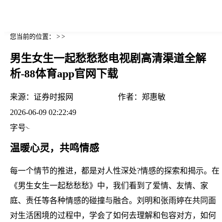
您当前的位置： > >
男生女生一起愁愁愁电视剧高清渠道全解
析-88体育app官网下载
来源：
证券时报网
作者：
郑惠敏
2026-06-09 02:22:49
字号
温暖心灵，共鸣情感
每一个情节的推进，都是对人性深处?情感的探索和揭示。在
《男生女生一起愁愁愁》中，我们看到了爱情、友情、家
庭、责任等各种情感的碰撞与融合。刘明和张雨婷在共同面
对生活困境的过程中，学会了如何去理解和包容对方，如何