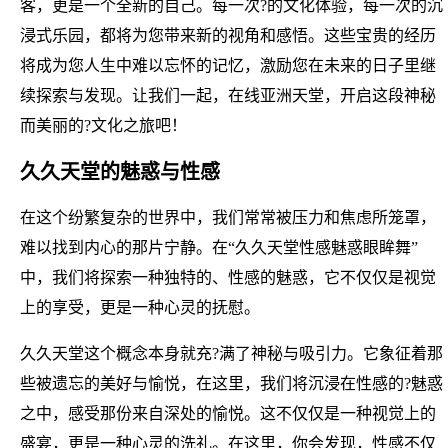
客，更是一个全新的自己。每一次?的文化体验，每一次的沉
浸式乐园，都将为您带来新的视角和感悟。这些宝贵的经历
将成为您人生中难以忘怀的记忆，激励您在未来的日子里继
续探索与发现。让我们一起，在线亚洲天堂，开启这段神秘
而美丽的?文化之旅吧！
久久天堂的魅惑与性感
在这个纷繁复杂的世界中，我们常常被压力和焦虑所笼罩，
难以找到内心的那片宁静。在“久久天堂性感魅惑眼眸舞”
中，我们将探索一种独特的、性感的魅惑，它不仅仅是视觉
上的享受，更是一种心灵的抚慰。
久久天堂这个概念本身就充?满了神秘与吸引力。它象征着那
些被遗忘的美好与愉悦，在这里，我们将沉浸在性感的?魅惑
之中，感受那份来自深处的愉悦。这不仅仅是一种视觉上的
盛宴，更是一种心灵的洗礼。在这里，你会发现，性感不仅