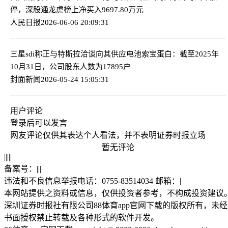
停，深股通龙虎榜上净买入9697.80万元
人民日报
2026-06-06 20:09:31
三星sdi称正与特斯拉洽谈向其供应电池
索宝蛋白：截至2025年
10月31日，公司股东人数为17895户
封面新闻
2026-05-24 15:05:31
用户评论
登录
后可以发言
网友评论仅供其表达个人看法，并不表明证券时报立场
暂无评论
|
|
|
|
|
备案号：
|
|
|
违法和不良信息举报电话：0755-83514034 邮箱：
|
本网站提供之资料或信息，仅供投资者参考，不构成投资建议
深圳证券时报社有限公司88体育app官网下载的版权所有，未经
书面授权禁止转载及各种形式的软件开发。