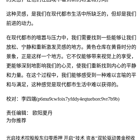
这种灵感，是我们在现代都市生活中所缺乏的，但却是我们
前进的动力。
在现代都市的喧嚣与压力中，我们需要找到一些能够让我们
放松、宁静和重新激发灵感的地方。黄色仓库在黄昏时分的
景象，正是这样一个地方。它不仅能够带来视觉上的享受，
更能够深刻地影响我们的心灵，使我们重新找到内心的平静
和力量。在这个过程中，我们能够感受到一种难以言喻的平
和与满足，这种感觉是现代都市生活中难以获得的。
校对：李四端(p6mu9cwfoix7yfddy4eqtueborc9vr7b9b)
责任编辑： 欧阳夏丹
为你推荐
光启技术控股股东归零质押 开启“技术 资本”双轮驱动
黄金税收