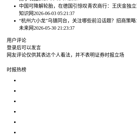
中国可降解轮胎，在德国引惊叹
青农商行：王庆金独立
知识网
2026-06-03 05:21:37
“杭州六小龙”乌镇同台，关注哪些前沿话题？
招商策略
未来网
2026-05-30 21:23:37
用户评论
登录
后可以发言
网友评论仅供其表达个人看法，并不表明证券时报立场
时报
热榜