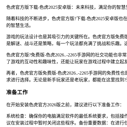
色虎官方版下载-色虎2025安卓版：未来科技，满足你的智慧
随着科技的不断进步，色虎官方版?下载-色虎2025安卓
的智慧生活。
游戏的玩法设计也是其吸引力的关键所在。色虎官方版免费版?-
是解谜、战斗还是策略，每一个玩法都充满了挑战和乐趣。
色虎官方版?免费版-色虎2026..-2265手游网的社交
了游戏的互动性和趣味性，还能让玩家在游戏过程中建立起
再者，色虎官方版免费版-色虎2026..-2265手游网
求进行选择。无论是新手玩家还是老玩家，都能在这里找到?
准备工作
在开始安装色虎官方2026版之前，建议进行以下准备工作：
系统检查：确保你的电脑满足软件的最低系统要求，包括操作
议在安装过程中暂时关闭这些程序。备份重要数据：在进行