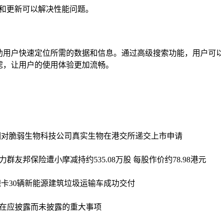
和更新可以解决性能问题。
帮助用户快速定位所需的数据和信息。通过高级搜索功能，用户
滤，让用户的使用体验更加流畅。
相对脆弱
生物科技公司真实生物在港交所递交上市申请
算力群
友邦保险遭小摩减持约535.08万股 每股作价约78.98港元
卡30辆新能源建筑垃圾运输车成功交付
在应披露而未披露的重大事项