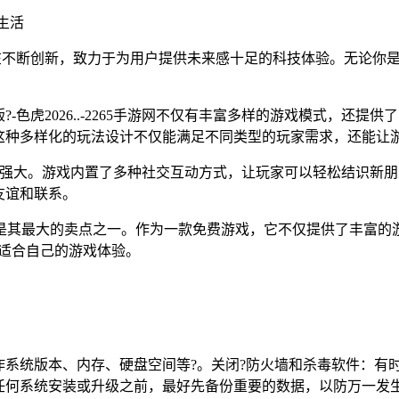
生活
版也在不断创新，致力于为用户提供未来感十足的科技体验。无论
色虎2026..-2265手游网不仅有丰富多样的游戏模式，还
这种多样化的玩法设计不仅能满足不同类型的玩家需求，还能让
功能也非常强大。游戏内置了多种社交互动方式，让玩家可以轻松结
友谊和联系。
的免费性也是其最大的卖点之一。作为一款免费游戏，它不仅提供了丰
适合自己的游戏体验。
系统版本、内存、硬盘空间等?。关闭?防火墙和杀毒软件：有
任何系统安装或升级之前，最好先备份重要的数据，以防万一发