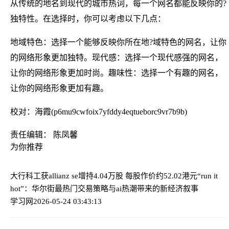
从传统的地名到现代的城市热词，每一个网名都能反映你的?
独特性。在选择时，你可以考虑以下几点：
地域特色：选择一个能够反映你所在地?域特色的网名，让你
的网络形象更加独特。现代感：选择一个现代感强的网名，
让你的网络形象更加时尚。趣味性：选择一个有趣的网名，
让你的网络形象更加有趣。
校对：海霞(p6mu9cwfoix7yfddy4eqtueborc9vr7b9b)
责任编辑： 陈凤馨
为你推荐
大行科工获allianz se增持4.04万股 每股作价约52.02港元
“run it
hot”：华尔街最热门交易策略与ai热潮带来的新经济叙事
学习网
2026-05-24 03:43:13