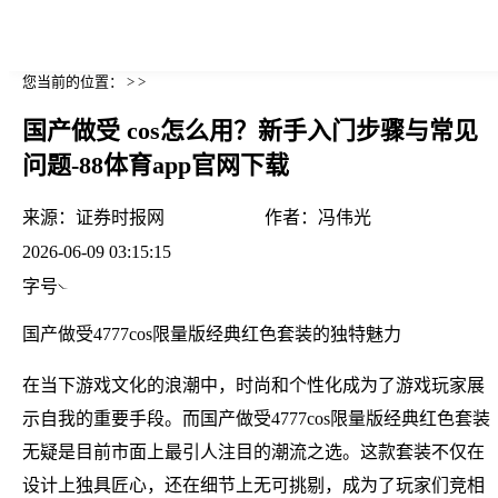
您当前的位置： > >
国产做受 cos怎么用？新手入门步骤与常见
问题-88体育app官网下载
来源：
证券时报网
作者：
冯伟光
2026-06-09 03:15:15
字号
国产做受4777cos限量版经典红色套装的独特魅力
在当下游戏文化的浪潮中，时尚和个性化成为了游戏玩家展
示自我的重要手段。而国产做受4777cos限量版经典红色套装
无疑是目前市面上最引人注目的潮流之选。这款套装不仅在
设计上独具匠心，还在细节上无可挑剔，成为了玩家们竞相