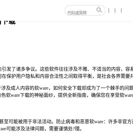
网下载
也引发了诸多争议。这些软件往往涉及不雅、不适当的内容，容
何在保护用户隐私和内容合法性之间取得平衡，是社会各界需要
涉及成人内容的软ware，如何安全下载却成为了一个棘手的问题
开黄色软ware下载的神秘面纱，提供全新指南，确保您在享受软wa
至可能被用于非法活动。防止病毒和恶意软ware：许多非官方渠道
re可能涉及法律问题，需要谨慎处?理。