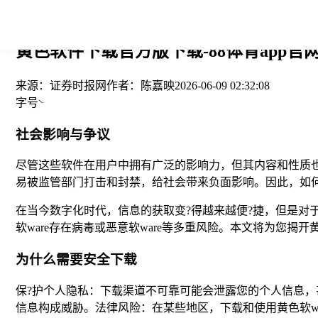
您当前的位置： > >
黄色软件下载官方版下载-88体育app官
来源：
证券时报网
作者：
陈嘉映
2026-06-09 02:32:08
字号
社会影响与争议
尽管这些软件在用户中拥有广泛的影响力，但其内容和性质
易被监管部门打击和封禁，给社会带来负面影响。因此，如
在当今数字化时代，信息的获取变?得越来越便?捷，但是对于
软ware存在病毒或恶意软ware等多重风险。本文将为您揭
为什么需要安全下载
保?护个人隐私：下载渠道不可靠可能会泄露您的个人信息，甚
信息构成威胁。法律风险：在某些地区，下载和使用黄色软wa