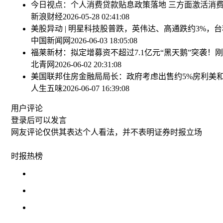
今日视点：个人消费贷款贴息政策落地 三方面激活消
新浪财经
2026-05-28 02:41:08
美股异动 | 明星科技股普跌，英伟达、高通跌约3%，台
中国新闻网
2026-06-03 18:05:08
福莱新材：拟定增募资不超过7.1亿元
“黑天鹅”突袭！
北青网
2026-06-02 20:31:08
美国联邦住房金融局局长：政府考虑出售约5%房利美
人生五味
2026-06-07 16:39:08
用户评论
登录
后可以发言
网友评论仅供其表达个人看法，并不表明证券时报立场
时报
热榜