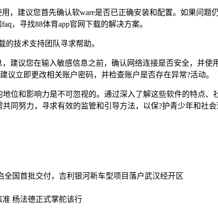
常使用，建议您首先确认软ware是否已正确安装和配置。如果问题
faq，寻找88体育app官网下载的解决方案。
网下载的技术支持团队寻求帮助。
信息，建议您在输入敏感信息之前，确认网络连接是否安全，并使用
露，建议立即更改相关账户密码，并检查账户是否存在异常?活动。
的地位和影响力是不可忽视的。通过深入了解这些软件的特点、
需共同努力，寻求有效的监管和引导方法，以保?护青少年和社会
y l开启全国首批交付，吉利银河新车型项目落户武汉经开区
准 杨法德正式掌舵该行