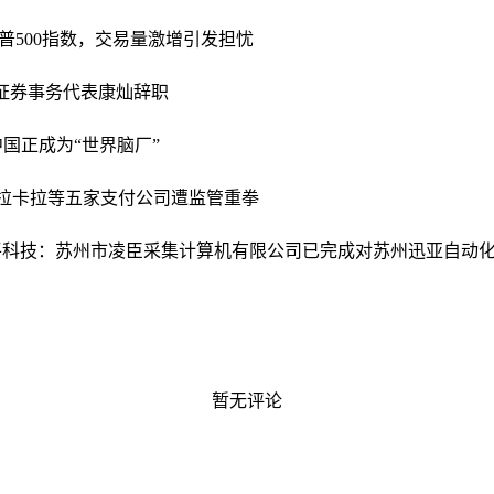
普500指数，交易量激增引发担忧
证券事务代表康灿辞职
中国正成为“世界脑厂”
拉卡拉等五家支付公司遭监管重拳
平科技：苏州市凌臣采集计算机有限公司已完成对苏州迅亚自动
暂无评论