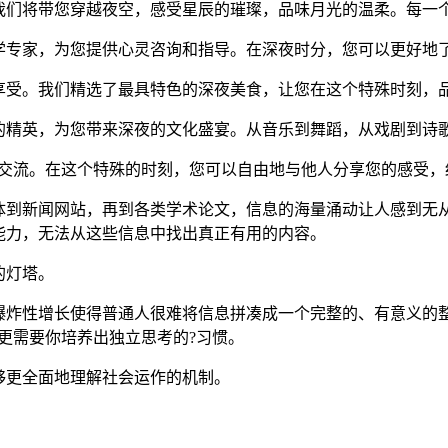
我们将带您穿越夜空，感受星辰的璀璨，品味月光的温柔。每一
学专家，为您提供心灵咨询和指导。在深夜时分，您可以更好地
享受。我们精选了最具特色的深夜美食，让您在这个特殊时刻，
的精英，为您带来深夜的文化盛宴。从音乐到舞蹈，从戏剧到诗
和交流。在这个特殊的时刻，您可以自由地与他人分享您的感受，
体到新闻网站，再到各类学术论文，信息的海量涌动让人感到无
能力，无法从这些信息中找出真正有用的内容。
的灯塔。
爆炸性增长使得普通人很难将信息拼凑成一个完整的、有意义的
更需要你培养出独立思考的?习惯。
够更全面地理解社会运作的机制。