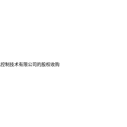
化控制技术有限公司的股权收购