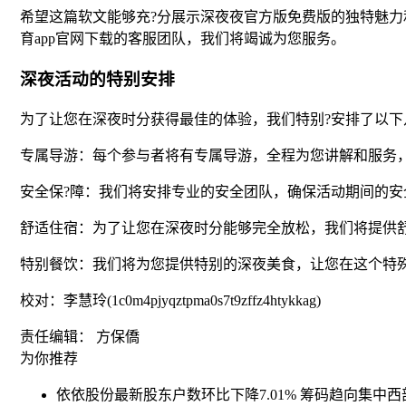
希望这篇软文能够充?分展示深夜夜官方版免费版的独特魅力
育app官网下载的客服团队，我们将竭诚为您服务。
深夜活动的特别安排
为了让您在深夜时分获得最佳的体验，我们特别?安排了以下
专属导游：每个参与者将有专属导游，全程为您讲解和服务
安全保?障：我们将安排专业的安全团队，确保活动期间的安
舒适住宿：为了让您在深夜时分能够完全放松，我们将提供
特别餐饮：我们将为您提供特别的深夜美食，让您在这个特
校对：李慧玲(1c0m4pjyqztpma0s7t9zffz4htykkag)
责任编辑： 方保僑
为你推荐
依依股份最新股东户数环比下降7.01% 筹码趋向集中
西