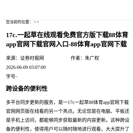
您当前的位置： > >
17c.一起草在线观看免费官方版下载88体育
app官网下载官网入口-88体育app官网下载
来源：
证券时报网
作者：
朱广权
2026-06-09 03:07:00
字号
跨设备的便利性
多平台同步更新的服务，是一17c一起草88体育app官网下载
官网网页版在线看的另一个亮点。无论您是在电脑、平板还
是手机上访问，都能够同步获取最新的内容更新。这种跨设
备的便利性，使得用户可以随时随地进行观看，大大提升了