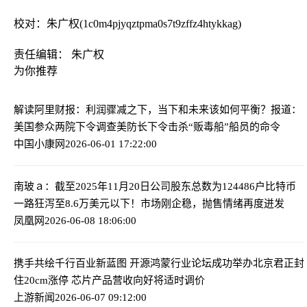
校对：朱广权(1c0m4pjyqztpma0s7t9zffz4htykkag)
责任编辑： 朱广权
为你推荐
解读阿里财报：利润骤减之下，当下和未来该如何平衡？
报道：
美国参众两院下令调查美防长下令击杀“贩毒船”船员的命令
中国小康网
2026-06-01 17:22:00
南玻ａ：截至2025年11月20日公司股东总数为124486户
比特币
一路狂泻至8.6万美元以下！市场刚企稳，抛售情绪再度迸发
凤凰网
2026-06-08 18:06:00
携手共绘千行百业新蓝图 开源鸿蒙行业论坛成功举办
北京君正封
住20cm涨停 芯片产品营收向好将适时调价
上游新闻
2026-06-07 09:12:00