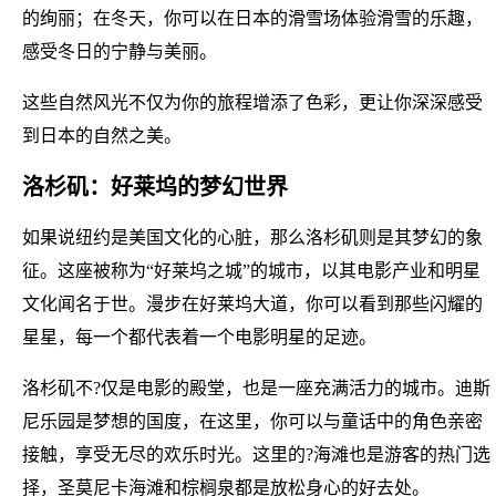
的绚丽；在冬天，你可以在日本的滑雪场体验滑雪的乐趣，
感受冬日的宁静与美丽。
这些自然风光不仅为你的旅程增添了色彩，更让你深深感受
到日本的自然之美。
洛杉矶：好莱坞的梦幻世界
如果说纽约是美国文化的心脏，那么洛杉矶则是其梦幻的象
征。这座被称为“好莱坞之城”的城市，以其电影产业和明星
文化闻名于世。漫步在好莱坞大道，你可以看到那些闪耀的
星星，每一个都代表着一个电影明星的足迹。
洛杉矶不?仅是电影的殿堂，也是一座充满活力的城市。迪斯
尼乐园是梦想的国度，在这里，你可以与童话中的角色亲密
接触，享受无尽的欢乐时光。这里的?海滩也是游客的热门选
择，圣莫尼卡海滩和棕榈泉都是放松身心的好去处。