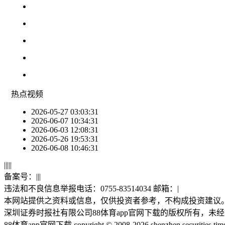
热点
视频
2026-05-27 03:03:31
2026-06-07 10:34:31
2026-06-03 12:08:31
2026-05-26 19:53:31
2026-06-08 10:46:31
|
|
|
|
|
备案号：
|
|
|
违法和不良信息举报电话：0755-83514034 邮箱：
|
本网站提供之资料或信息，仅供投资者参考，不构成投资建议
深圳证券时报社有限公司88体育app官网下载的版权所有，未
88体育app官网下载 copyright © 2008-2026 shenzhen securities times co.