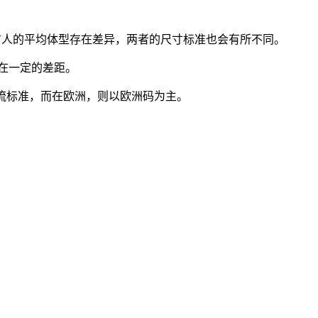
方人的平均体型存在差异，两者的尺寸标准也会有所不同。
在一定的差距。
流标准，而在欧洲，则以欧洲码为主。