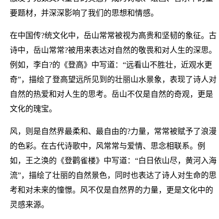
要题材，并深深影响了我们的思想和情感。
在中国传?统文化中，岳山常常被视为高贵和坚韧的象征。古
诗中，岳山常常?被用来表达对自然的敬畏和对人生的深思。
例如，李白?的《登高》中写道：“远看山不胜壮，近观水更
奇”，描绘了登高望远所见到的壮丽山水景象，表现了诗人对
自然的热爱和对人生的思考。岳山不仅是自然的奇观，更是
文化的瑰宝。
风，则是自然界最柔和、最自由的?力量，常常被赋予了浪漫
的色彩。在古代诗歌中，风常常与爱情、思念相联系。例
如，王之涣的《登鹳雀楼》中写道：“白日依山尽，黄河入海
流”，描绘了壮丽的自然景色，同时也表达了诗人对生命的思
考和对未来的憧憬。风不仅是自然界的力量，更是文化中的
灵感来源。