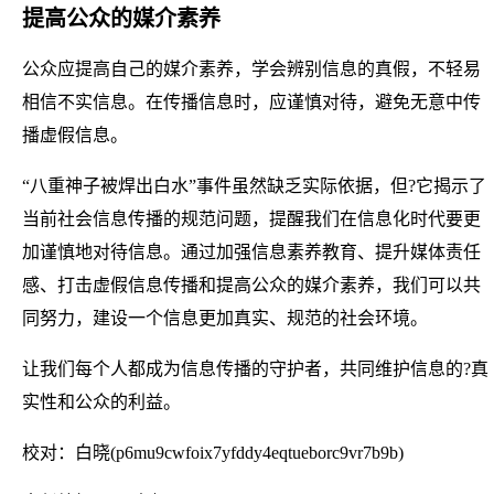
提高公众的媒介素养
公众应提高自己的媒介素养，学会辨别信息的真假，不轻易
相信不实信息。在传播信息时，应谨慎对待，避免无意中传
播虚假信息。
“八重神子被焊出白水”事件虽然缺乏实际依据，但?它揭示了
当前社会信息传播的规范问题，提醒我们在信息化时代要更
加谨慎地对待信息。通过加强信息素养教育、提升媒体责任
感、打击虚假信息传播和提高公众的媒介素养，我们可以共
同努力，建设一个信息更加真实、规范的社会环境。
让我们每个人都成为信息传播的守护者，共同维护信息的?真
实性和公众的利益。
校对：白晓(p6mu9cwfoix7yfddy4eqtueborc9vr7b9b)