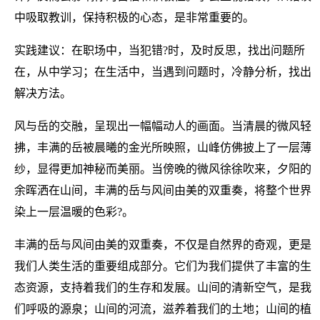
中吸取教训，保持积极的心态，是非常重要的。
实践建议：在职场中，当犯错?时，及时反思，找出问题所
在，从中学习；在生活中，当遇到问题时，冷静分析，找出
解决方法。
风与岳的交融，呈现出一幅幅动人的画面。当清晨的微风轻
拂，丰满的岳被晨曦的金光所映照，山峰仿佛披上了一层薄
纱，显得更加神秘而美丽。当傍晚的微风徐徐吹来，夕阳的
余晖洒在山间，丰满的岳与风间由美的双重奏，将整个世界
染上一层温暖的色彩?。
丰满的岳与风间由美的双重奏，不仅是自然界的奇观，更是
我们人类生活的重要组成部分。它们为我们提供了丰富的生
态资源，支持着我们的生存和发展。山间的清新空气，是我
们呼吸的源泉；山间的河流，滋养着我们的土地；山间的植