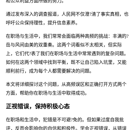
和公众利益方面所做的努力。
通过发布深入的调查报道，人民网不仅澄?清了事实真相，也
呼吁公众保持理性，提升信息素养。
在职场与生活中，我们常常会面临两种高频的挑战：丰满的?
岳与风间由美的双重奏。这两个词看似不太相关，但实际
上，它们代?表了我们在职场与生活中常常遇到的复杂问题。
如何在这两个领域中找到平衡，既不让自己陷入坑里，又能
顺利前行，成为每个人都需要解决的问题。
本文将详细探讨这个问题，从高频误区和正确打开方式两个
方面，帮助你在职场与生活中取得成功。
正视错误，保持积极心态
在职场和生活中，犯错是不可避?免的。但如果过度自我批
评，反而会影响你的自信和积极性。学会正视错误，从错误