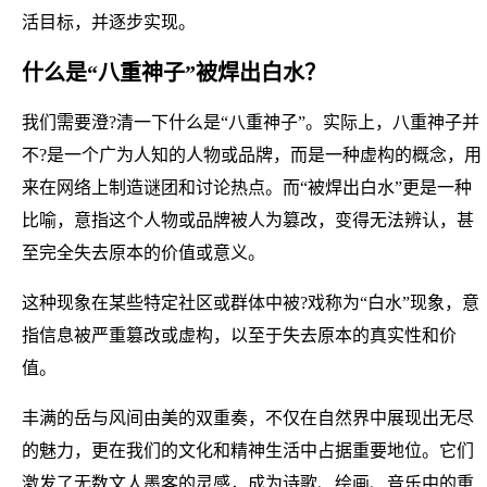
活目标，并逐步实现。
什么是“八重神子”被焊出白水？
我们需要澄?清一下什么是“八重神子”。实际上，八重神子并
不?是一个广为人知的人物或品牌，而是一种虚构的概念，用
来在网络上制造谜团和讨论热点。而“被焊出白水”更是一种
比喻，意指这个人物或品牌被人为篡改，变得无法辨认，甚
至完全失去原本的价值或意义。
这种现象在某些特定社区或群体中被?戏称为“白水”现象，意
指信息被严重篡改或虚构，以至于失去原本的真实性和价
值。
丰满的岳与风间由美的双重奏，不仅在自然界中展现出无尽
的魅力，更在我们的文化和精神生活中占据重要地位。它们
激发了无数文人墨客的灵感，成为诗歌、绘画、音乐中的重