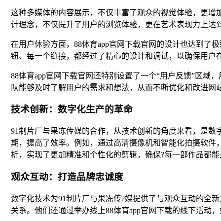
这种多媒体的内容展示，不仅丰富了观众的视觉体验，更增
计理念，不仅提升了用户的浏览体验，更在艺术表现力上达
在用户体验方面，88体育app官网下载官网的设计也达到了极
钮、每一个链接，都经过了精心的设计和调试，以确保用户
88体育app官网下载官网还特别设置了一个“用户反馈”
队能够及时了解用户的需求和想法，从而不断优化和改进网
技术创新：数字化生产的革命
91制片厂与果冻传媒的合作，从技术创新的角度来看，是
期，提高了效率。例如，通过高清摄像机和智能化拍摄软件，
析，实现了更加精准和个性化的剪辑，确保?每一部作品都能
观众互动：打造品牌忠诚度
数字化技术为91制片厂与果冻传?媒提供了与观众互动的全
关系。他们还通过举办线上88体育app官网下载的线下活