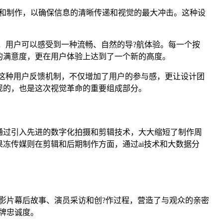
和制作，以确保信息的清晰传递和视觉的最大冲击。这种设
栏目，用户可以感受到一种流畅、自然的导?航体验。每一个按
的满意度，更在用户体验上达到了一个新的高度。
。这种用户反馈机制，不仅增加了用户的参与感，更让设计团
现的，也是这次视觉革命的重要组成部分。
通过引入先进的数字化拍摄和剪辑技术，大大缩短了制作周
冻传媒则在剪辑和后期制作方面，通过ai技术和大数据分
影片幕后故事、演员采访和创?作过程，营造了与观众的亲密
品牌忠诚度。