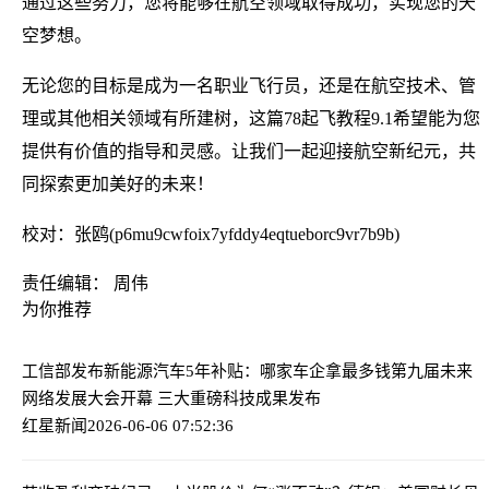
通过这些努力，您将能够在航空领域取得成功，实现您的天
空梦想。
无论您的目标是成为一名职业飞行员，还是在航空技术、管
理或其他相关领域有所建树，这篇78起飞教程9.1希望能为您
提供有价值的指导和灵感。让我们一起迎接航空新纪元，共
同探索更加美好的未来！
校对：张鸥(p6mu9cwfoix7yfddy4eqtueborc9vr7b9b)
责任编辑： 周伟
为你推荐
工信部发布新能源汽车5年补贴：哪家车企拿最多钱
第九届未来
网络发展大会开幕 三大重磅科技成果发布
红星新闻
2026-06-06 07:52:36