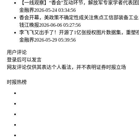
【一线观察】“香会”互动环节，解放军专家学者代表
金融界
2026-05-24 03:34:56
香会开幕，美政策不确定性成关注焦点
工信部装备工业
钱江晚报
2026-06-06 05:27:56
李飞飞又出手了！开源了1亿张授权图片数据集，重塑
金融界
2026-05-29 05:39:56
用户评论
登录
后可以发言
网友评论仅供其表达个人看法，并不表明证券时报立场
时报
热榜