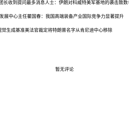
团团长收到提问最多
消息人士：伊朗对科威特美军基地的袭击致数
发展中心主任瞿国春：我国高端装备产业国际竞争力显著提升
视觉生成基准
美法官裁定将特朗普名字从肯尼迪中心移除
暂无评论