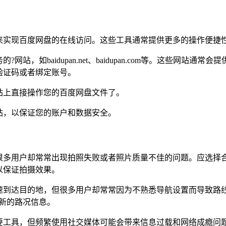
来实现百度网盘的在线访问。这些工具通常提供更多的操作便捷
，如baidupan.net、baidupan.com等。这些网站
验证码或者绑定账号。
站上直接操作您的百度网盘文件了。
站，以保证您的账户和数据安全。
很多用户却常常出现拍照失败或者照片质量不佳的问题。应选择
以保证拍摄效果。
速到达目的地，但很多用户却常常因为不熟悉导航设置而导致路线
新的路况信息。
要工具，但频繁使用社交媒体可能会带来信息过载和网络成瘾问