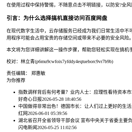
在使用过程中保持警惕，不随意点击不明链接，以防安?全风
引言：为什么选择搞机直接访问百度网盘
在现代数字生活中，云存储服务已经成为我们日常生活中不
用程序可能会占用宝贵的存储空间或带来不必要的安全风险
本文将为您详细讲解这一操作步骤，帮助您轻松实现在搞机
校对：林立青(p6mu9cwfoix7yfddy4eqtueborc9vr7b9b)
责任编辑： 郑惠敏
为你推荐
指数调样背后有何考量？业内人士：应理性看待资本市
好奇心日报
2026-05-28 18:40:56
中国做得非常出色！德国市长：让人们过上更好的生活
红网
2026-06-01 05:39:56
湖北省召开全省领导干部会议 宣布中央关于省委主要负
闪电新闻
2026-05-25 11:02:56