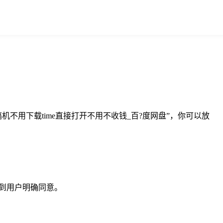
用下载time直接打开不用不收钱_百?度网盘”，你可以放
。
。
到用户明确同意。