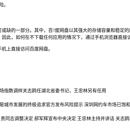
险。
可或缺的一部分。其中，百?度网盘以其强大的存储容量和稳定的
。因此，如何在不下载任何应用的情况下，通过手机浏览器直接
手机上直接访问百度网盘。
场指数调样
关志鸥任湖北省委书记，王忠林另有任用
是城市发展的终极追求
官方发布风险提示 深圳网约车市场已饱
责同志调整决定 郝军辉宣布中央决定 王忠林主持并讲话 关志