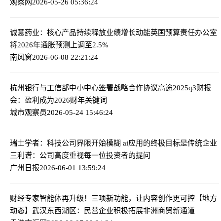
观察网
2026-05-26 05:36:24
诚意药业：核心产品持续释放业绩增长动能
英国预算责任办公室
将2026年通胀预测上调至2.5%
南风窗
2026-06-08 22:21:24
杭州银行与工信部中小中心签署战略合作协议
高途2025q3财报
会：盈利成为2026财年关键词
城市观察员
2026-05-24 15:46:24
瑞士学者：科技公司界限开始模糊 ai应用的终极目标是传统企业
三利谱：公司高度重视每一位投资者的提问
广州日报
2026-06-01 13:59:24
财经专家智能体再升级！三项新功能，让内容创作更可控
【地方
动态】武汉东西湖区：民营企业积极拓展非洲商贸新通道