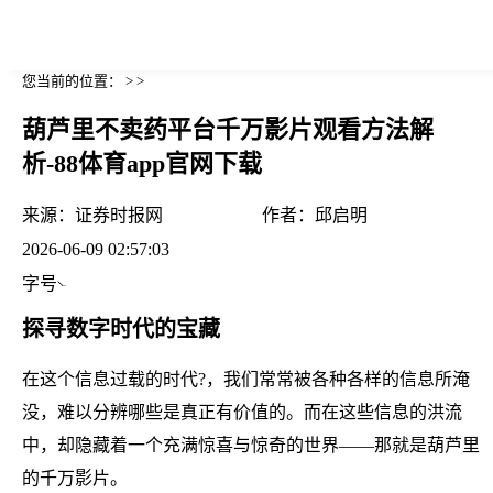
您当前的位置： > >
葫芦里不卖药平台千万影片观看方法解
析-88体育app官网下载
来源：
证券时报网
作者：
邱启明
2026-06-09 02:57:03
字号
探寻数字时代的宝藏
在这个信息过载的时代?，我们常常被各种各样的信息所淹
没，难以分辨哪些是真正有价值的。而在这些信息的洪流
中，却隐藏着一个充满惊喜与惊奇的世界——那就是葫芦里
的千万影片。