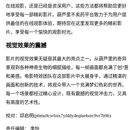
在线观影，还是已经是资深用户，这些方法都将帮助您更好
地享受每一部精彩影片。葫芦里不卖药平台致力于为用户提
供最佳的在线观影体验，期待您在这里发现更多的精彩影
片，享受每一个愉快的观影时光。
视觉效果的震撼
影片的视觉效果无疑是其最大的亮点之一。从葫芦里的奇异
景观到各种神奇生物的细腻描绘，每一帧画面都充满了创?意
和美感。电影特效团队在这部影片中大展身手，通过精湛的
画面和创新的技术，将观众带入一个充满梦幻色彩的世界。
每一个场景都经过精心设计，既有震撼的视觉冲击力，又具
有高度的艺术性。
校对：邱启明(p6mu9cwfoix7yfddy4eqtueborc9vr7b9b)
责任编辑： 李怡