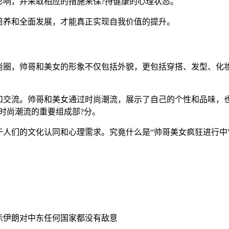
影响，并采取相应的措施来保?持健康的心理状态。
培养和全面发展，才能真正实现自我价值的提升。
尚圈，帅哥和美女的形象不仅包括外貌，更包括穿搭、发型、化
和交流。帅哥和美女通过时尚潮流，展示了自己的个性和品味，
时尚潮流的重要组成部?分。
于人们的文化认同和心理需求。究竟什么是“帅哥美女疯狂进行中
示伊朗对中东任何国家都没有敌意