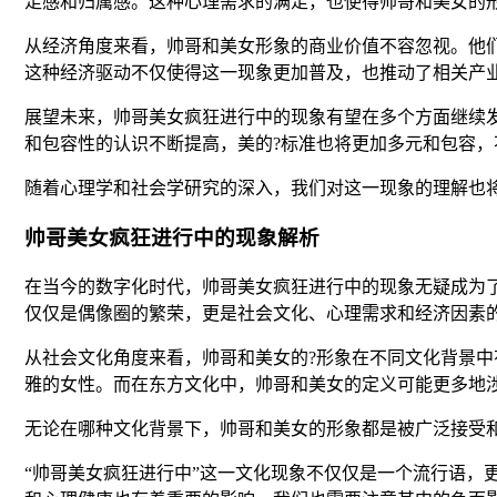
足感和归属感。这种心理需求的满足，也使得帅哥和美女的
从经济角度来看，帅哥和美女形象的商业价值不容忽视。他
这种经济驱动不仅使得这一现象更加普及，也推动了相关产
展望未来，帅哥美女疯狂进行中的现象有望在多个方面继续
和包容性的认识不断提高，美的?标准也将更加多元和包容
随着心理学和社会学研究的深入，我们对这一现象的理解也
帅哥美女疯狂进行中的现象解析
在当今的数字化时代，帅哥美女疯狂进行中的现象无疑成为
仅仅是偶像圈的繁荣，更是社会文化、心理需求和经济因素
从社会文化角度来看，帅哥和美女的?形象在不同文化背景
雅的女性。而在东方文化中，帅哥和美女的定义可能更多地
无论在哪种文化背景下，帅哥和美女的形象都是被广泛接受和
“帅哥美女疯狂进行中”这一文化现象不仅仅是一个流行语，