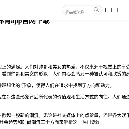
体育app官网下载
理上的满足。人们对帅哥和美女的热爱，不仅来源于视觉上的享
。看到帅哥和美女的形象，人们内心会感到一种被认可和欣赏的
种理想化的?形象，使得人们在追求中找到了方向和动力。
现在对这些形象背后所代表的价值观和生活方式的向往。人们通
。
在掀起一股新的潮流。无论是社交媒体上的点赞量，还是各大娱乐
、社会趋势和时尚潮流三个方面来解析这一热门话题。