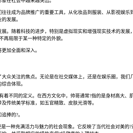
形象在社会中越来越突出。
们往往成为品牌推广的重要工具，从化妆品到服装、从影视娱乐到
业的发展。
发展。随着科技的进步，特别是虚拟现实和增强现实技术的发展
，不再局限于某一种特定的外貌。
将更加全面和深入。
了大众关注的焦点。无论是在社交媒体上，还是在娱乐圈，我们
的综合体现。
中有着不同的定义。在西方文化中，帅哥通常?指的是身材高大、
涉及传统美学标准，如五官精致、皮肤光滑等。
追捧的?。
更是一种充满活力与魅力的社会现象。它反映了当代社会对美的?