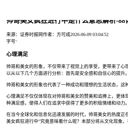
您当前的位置： > >
帅哥美女疯狂进行中是什么意思解析-88
来源：
证券时报网
作者：
方可成
2026-06-09 03:04:52
字号
心理满足
帅哥和美女的形象，不仅带来了视觉上的享受，更带来了心
以从以下几个方面进行分析：首先是安全感和自信心的提升
帅哥和美女的形象也代表了一种成功和理想的生活状态，这
心理满足不仅仅体现在对帅哥和美女的赞美和追捧上，更体
种满足感，使得人们在追求中获得了更多的积极情绪和动力
在当今全球化和信息化迅速发展的时代，帅哥美女的热度正
美女疯狂进行中”究竟意味着什么呢？本部分将从文化现象