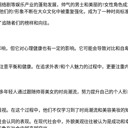
网络剧等娱乐产业的蓬勃发展，帅气的男士和美丽的?女性角色成
他们的?形象不断在大众文化中被重复强化，成为了一种时尚标
了追随者们的榜样和向往。
的影响，但它对心理健康也有一定的影响。它可能会导致对比和自
要注意平衡和健康。在追求外表?和个人魅力的过程中，更要注重
许多年轻人通过跟随帅哥美女的时尚潮流，努力提升自己的个人形
重视。在这个过程中，他们不仅学习到了时尚潮流和美容美妆的知
社会认同的表现。在现代社会中，外貌美观往往被认为是成功和