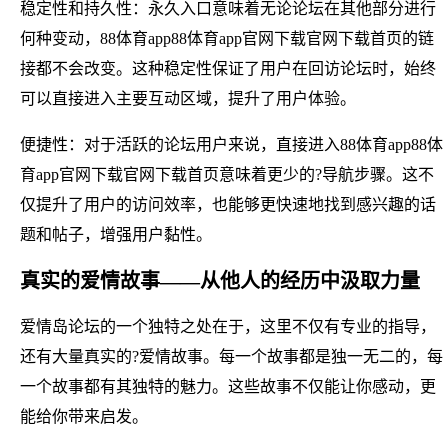
稳定性和持久性：永久入口意味着无论论坛在其他部分进行
何种变动，88体育app88体育app官网下载官网下载首页的链
接都不会改变。这种稳定性保证了用户在回访论坛时，始终
可以直接进入主要互动区域，提升了用户体验。
便捷性：对于活跃的论坛用户来说，直接进入88体育app88体
育app官网下载官网下载首页意味着更少的?导航步骤。这不
仅提升了用户的访问效率，也能够更快速地找到感兴趣的话
题和帖子，增强用户黏性。
真实的爱情故事——从他人的经历中汲取力量
爱情岛论坛的一个独特之处在于，这里不仅有专业的指导，
还有大量真实的?爱情故事。每一个故事都是独一无二的，每
一个故事都有其独特的魅力。这些故事不仅能让你感动，更
能给你带来启发。