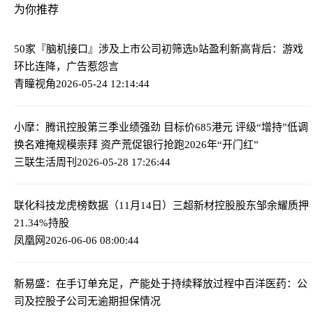
为你推荐
50家『脑机接口』涉及上市公司初筛选
b站盈利新高背后：游戏
环比连降，广告惹怨言
青瞳视角
2026-05-24 12:14:44
小摩：腾讯控股第三季业绩强劲 目标价685港元 评级“增持”
低调
换名难掩规模崇拜 资产荒促银行抢跑2026年“开门红”
三联生活周刊
2026-05-28 17:26:44
联化科技龙虎榜数据（11月14日）
三超新材控股股东邹余耀质押
21.34%持股
凤凰网
2026-06-06 08:00:44
新易盛：在手订单充足，产能处于持续释放过程中
百洋医药：公
司及控股子公司无逾期担保情况