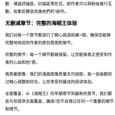
動：通過評論區、討論區等形式，創作者可以與粉絲進行互
動，收集反饋並改進他們的?創作。
无删减章节：完整的海贼王体验
我们对每一个章节都进行了精心挑选和编⭐辑，确保您能够
完整地体验到作者的原创意图和情节。
完整的情节：每一个细节都被保留，让您能够真正感受到作
者的心血和创?意。
高质量图像：我们的漫画图像质量无可挑剔，每一张画都经
过精心调整和优化，让您享受到最佳的阅读体验。
全面覆盖：从《海贼王》的早期章节到最新的章节，我们都
会为您提供全面覆盖，确保?您不会错过任何一个重要的细节
和情节。