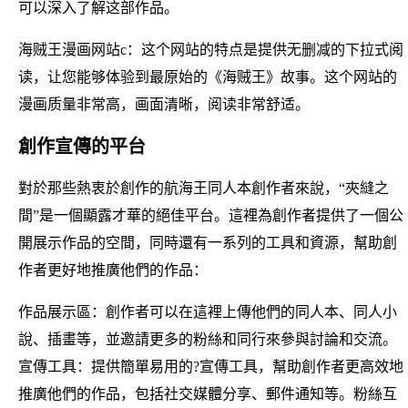
可以深入了解这部作品。
海贼王漫画网站c：这个网站的特点是提供无删减的下拉式阅
读，让您能够体验到最原始的《海贼王》故事。这个网站的
漫画质量非常高，画面清晰，阅读非常舒适。
創作宣傳的平台
對於那些熱衷於創作的航海王同人本創作者來說，“夾縫之
間”是一個顯露才華的絕佳平台。這裡為創作者提供了一個公
開展示作品的空間，同時還有一系列的工具和資源，幫助創
作者更好地推廣他們的作品：
作品展示區：創作者可以在這裡上傳他們的同人本、同人小
說、插畫等，並邀請更多的粉絲和同行來參與討論和交流。
宣傳工具：提供簡單易用的?宣傳工具，幫助創作者更高效地
推廣他們的作品，包括社交媒體分享、郵件通知等。粉絲互