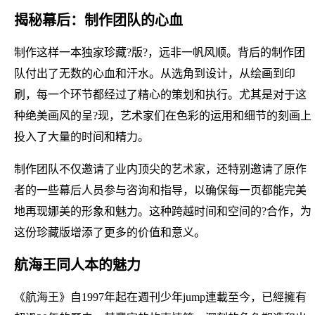
揭秘幕后：制作团队的心血
制作这样一本独家珍藏?版?，远非一帆风顺。背后的制作团
队付出了无数的心血和汗水。从选角到设计，从绘画到印
刷，每一个环节都经过了精心的策划和执行。尤其是对于这
种绝美画风的呈?现，艺术家们在色彩的运用和细节的刻画上
投入了大量的时间和精力。
制作团队不仅邀请了业内顶尖的艺术家，还特别邀请了原作
者的一些幕后人员参与咨询和指导，以确保每一页都能完美
地再现娜美的形象和魅力。这种跨越时间和空间的?合作，为
这份珍藏版增添了更多的价值和意义。
航海王同人本的魅力
《航海王》自1997年起在週刊少年jump連載至今，已經擁有