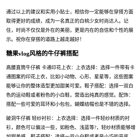
通过以上的建议和实用小贴士，相信你一定能够在穿搭方面
取得更好的成绩，成为一名真正的白桃少女时尚达人。记
住，时尚不仅仅是外在的美丽，更是内在的自信和个性的展
示。祝你在穿搭的道路上越走越好！
糖果vlog风格的牛仔裤搭配
高腰直筒牛仔裤 卡通印花上衣：上衣选择：选择一件带有卡
通图案的印花上衣，比如小动物、心形、星星等，这些图案
能够让你的整体造型更加甜美可爱。鞋子搭配：选择一双白
色的运动鞋或者粉色的小白鞋，营造出纯真的感觉。配饰：
搭配一些可爱的耳环和小包包，蝴蝶结帽也是不错的选择。
破洞牛仔裤 轻纱衬衫：上衣选择：选择一件轻纱材质的衬
衫，颜色可以偏淡一些，如粉色、浅蓝等?，轻纱材质能够增
加甜美感。鞋子搭配：选择一双小白鞋或者是小巧的平底