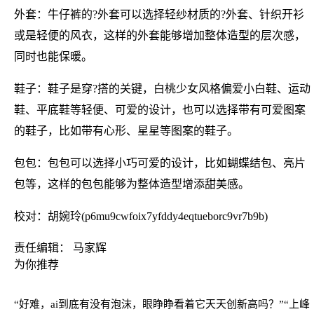
外套：牛仔裤的?外套可以选择轻纱材质的?外套、针织开衫
或是轻便的风衣，这样的外套能够增加整体造型的层次感，
同时也能保暖。
鞋子：鞋子是穿?搭的关键，白桃少女风格偏爱小白鞋、运动
鞋、平底鞋等轻便、可爱的设计，也可以选择带有可爱图案
的鞋子，比如带有心形、星星等图案的鞋子。
包包：包包可以选择小巧可爱的设计，比如蝴蝶结包、亮片
包等，这样的包包能够为整体造型增添甜美感。
校对：胡婉玲(p6mu9cwfoix7yfddy4eqtueborc9vr7b9b)
责任编辑： 马家辉
为你推荐
“好难，ai到底有没有泡沫，眼睁睁看着它天天创新高吗？”
“上峰