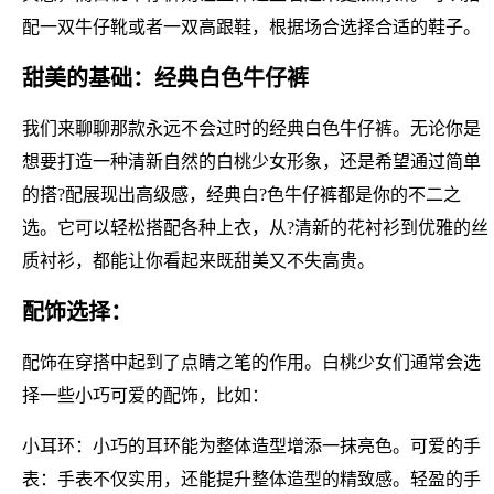
配一双牛仔靴或者一双高跟鞋，根据场合选择合适的鞋子。
甜美的基础：经典白色牛仔裤
我们来聊聊那款永远不会过时的经典白色牛仔裤。无论你是
想要打造一种清新自然的白桃少女形象，还是希望通过简单
的搭?配展现出高级感，经典白?色牛仔裤都是你的不二之
选。它可以轻松搭配各种上衣，从?清新的花衬衫到优雅的丝
质衬衫，都能让你看起来既甜美又不失高贵。
配饰选择：
配饰在穿搭中起到了点睛之笔的作用。白桃少女们通常会选
择一些小巧可爱的配饰，比如：
小耳环：小巧的耳环能为整体造型增添一抹亮色。可爱的手
表：手表不仅实用，还能提升整体造型的精致感。轻盈的手