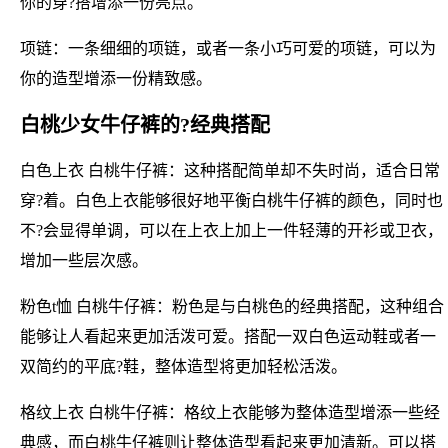
你的穿?搭增添一份亮点。
项链：一条细细的项链，或者一条小巧可爱的项链，可以为
你的造型增添一份精致感。
白桃少女牛仔裤的?经典搭配
白色上衣 白桃牛仔裤：这种搭配简单却不失时尚，适合日常
穿?着。白色上衣能够很好地平衡白桃牛仔裤的颜色，同时也
不?会显得单调，可以在上衣上加上一件轻薄的开衫或卫衣，
增加一些层次感。
粉色t恤 白桃牛仔裤：粉色是与白桃色的经典搭配，这种组合
能够让人看起来更加活泼可爱。搭配一双白色运动鞋或者一
双简约的平底?鞋，整体造型将更加轻松活泼。
格纹上衣 白桃牛仔裤：格纹上衣能够为整体造型增添一些经
典感，而白桃牛仔裤则让整体造型看起来更加清新。可以搭