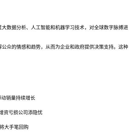
通过大数据分析、人工智能和机器学习技术，对全球数字脉搏进
解公众的情感和趋势，从而为企业和政府提供决策支持。这种
望带动销量持续增长
增资亏损公司添隐忧
还将大手笔回购