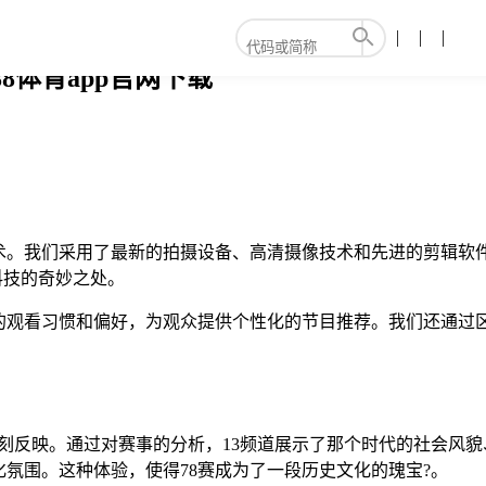
8体育app官网下载
术。我们采用了最新的拍摄设备、高清摄像技术和先进的剪辑软
科技的奇妙之处。
观看习惯和偏好，为观众提供个性化的节目推荐。我们还通过区块
种深刻反映。通过对赛事的分析，13频道展示了那个时代的社会风
氛围。这种体验，使得78赛成为了一段历史文化的瑰宝?。