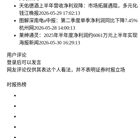
天佑德酒上半年营收净利双降：市场拓展遇阻，多元化
钱江晚报
2026-05-29 17:02:13
图解深南电a中报：第二季度单季净利润同比下降7.45%
杭州网
2026-05-28 14:00:13
莱绅通灵：2025年半年度净利润约6061万元
上半年实现
海报新闻
2026-05-30 16:29:13
用户评论
登录
后可以发言
网友评论仅供其表达个人看法，并不表明证券时报立场
时报
热榜