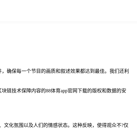
件，确保每一个节目的画质和叙述效果都达到最佳。我们还利
链技术保障内容的88体育app官网下载的版权和数据的安
貌、文化氛围以及人们的情感状态。这种反映，使得观众不?仅