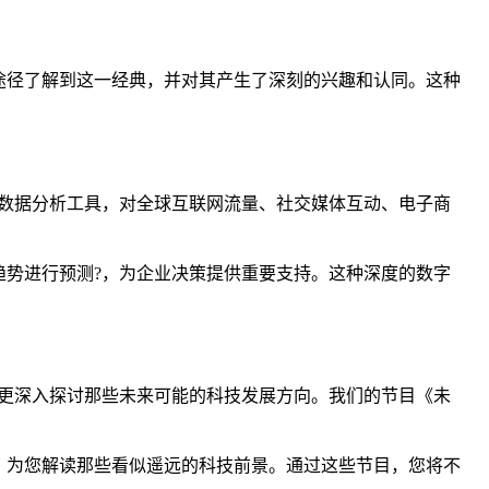
种途径了解到这一经典，并对其产生了深刻的兴趣和认同。这种
大数据分析工具，对全球互联网流量、社交媒体互动、电子商
势进行预测?，为企业决策提供重要支持。这种深度的数字
，更深入探讨那些未来可能的科技发展方向。我们的节目《未
，为您解读那些看似遥远的科技前景。通过这些节目，您将不