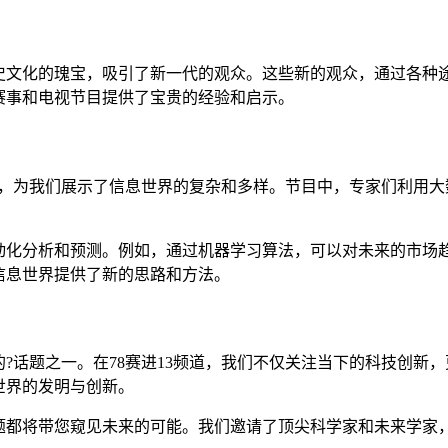
历史文化的瑰宝，吸引了新一代的观众。这些新的观众，通过各
赛事和电视节目提供了宝贵的经验和启示。
分析，为我们展示了信息世界的复杂和多样。节目中，专家们利用
动化分析和预测。例如，通过机器学习算法，可以对未来的市场趋
信息世界提供了新的思路和方法。
?话题之一。在78赛进13频道，我们不仅关注当下的科技创新
世界的发明与创新。
题都将带您窥见未来的可能。我们邀请了顶尖科学家和未来学家