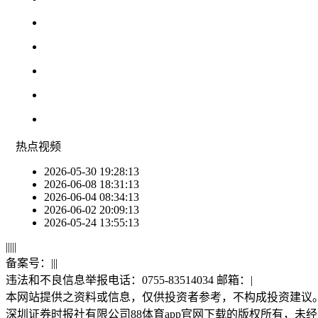
热点
视频
2026-05-30 19:28:13
2026-06-08 18:31:13
2026-06-04 08:34:13
2026-06-02 20:09:13
2026-05-24 13:55:13
|
|
|
|
|
备案号：
|
|
|
违法和不良信息举报电话：0755-83514034 邮箱：
|
本网站提供之资料或信息，仅供投资者参考，不构成投资建议
深圳证券时报社有限公司88体育app官网下载的版权所有，未