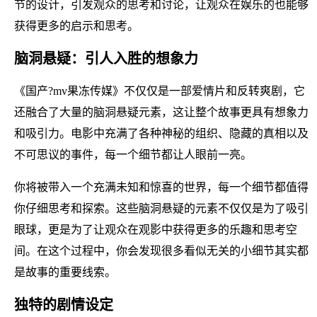
节的设计，引发观众的思考和讨论，让观众在娱乐的也能够
获得更多的启示和思考。
脑洞悬疑：引人入胜的想象力
《国产?mv果冻传媒》不仅仅是一部爱情片和反转爽剧，它
还融合了大量的脑洞悬疑元素，这让整个故事更具有想象力
和吸引力。电影中充满了各种神秘的组织、隐藏的真相以及
不可思议的事件，每一个细节都让人眼前一亮。
你将被带入一个充满未知和惊喜的世界，每一个细节都值得
你仔细思考和探索。这些脑洞悬疑的元素不仅仅是为了吸引
眼球，更是为了让观众在观影中获得更多的乐趣和思考空
间。在这个过程中，你会发现很多看似无关的小细节其实都
是故事的重要线索。
独特的剧情设定