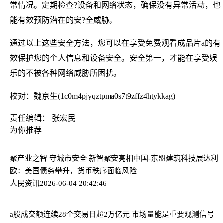
常情况。定期检查?设备和网络状态，确保没有异常活动，也
能有效预防潜在的安?全威胁。
通过以上这些安全方法，您可以在享受免费观看成品片a的有
效保护您的个人信息和设备安全。安全第一，才能在享受娱
乐的不被各种网络威胁所困扰。
校对：魏京生(1c0m4pjyqztpma0s7t9zffz4htykkag)
责任编辑： 张宏民
为你推荐
聚产业之智 守城市安全 新智聚安亮相中国-东盟建筑科技展
达利
欧：美国债务攀升，货币秩序面临风险
人民资讯
2026-06-04 20:42:46
a股成交额连续28个交易日超2万亿元 市场量能是重要观测信号