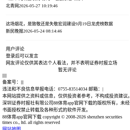
北青网
2026-05-27 10:19:46
这场烟花，是致敬还是失敬
宏润建设9月19日龙虎榜数据
新民晚报
2026-05-24 08:14:46
用户评论
登录
后可以发言
网友评论仅供其表达个人看法，并不表明证券时报立场
暂无评论
|
|
|
|
|
备案号：
|
|
|
违法和不良信息举报电话：0755-83514034 邮箱：
|
本网站提供之资料或信息，仅供投资者参考，不构成投资建议
深圳证券时报社有限公司88体育app官网下载的版权所有，未经
书面授权禁止转载及各种形式的软件开发。
88体育app官网下载 copyright © 2008-2026 shenzhen securities
times co., ltd. all rights reserved
网站地图