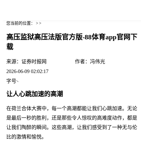
您当前的位置： > >
高压监狱高压法版官方版-88体育app官网下
载
来源：
证券时报网
作者：
冯伟光
2026-06-09 02:02:17
字号
让人心跳加速的高潮
在荷兰合体大赛中，每一个高潮都能让我们心跳加速。无论
是最后一秒的胜利，还是那些令人惊叹的高难度动作，都是
让我们陶醉的瞬间。这些高潮，让我们感受到了一种无与伦
比的激情和愉悦。