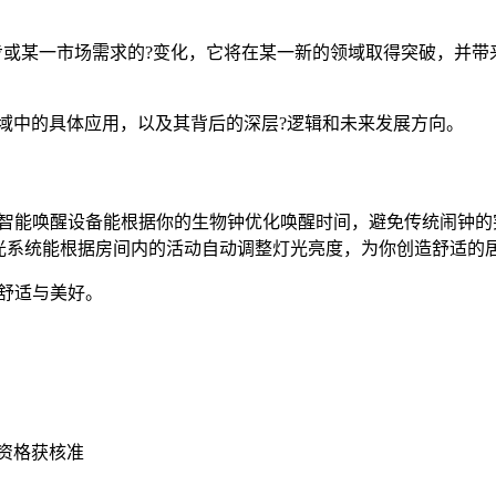
的进步或某一市场需求的?变化，它将在某一新的领域取得突破，并
领域中的具体应用，以及其背后的深层?逻辑和未来发展方向。
，智能唤醒设备能根据你的生物钟优化唤醒时间，避免传统闹钟的
光系统能根据房间内的活动自动调整灯光亮度，为你创造舒适的
舒适与美好。
资格获核准