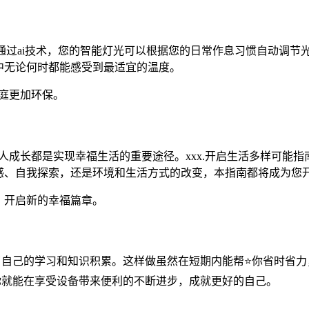
如，通过ai技术，您的智能灯光可以根据您的日常作息习惯自动调
中无论何时都能感受到最适宜的温度。
庭更加环保。
人成长都是实现幸福生活的重要途径。xxx.开启生活多样可能
感、自我探索，还是环境和生活方式的改变，本指南都将成为您
，开启新的幸福篇章。
视了自己的学习和知识积累。这样做虽然在短期内能帮⭐你省时省
么你就能在享受设备带来便利的不断进步，成就更好的自己。