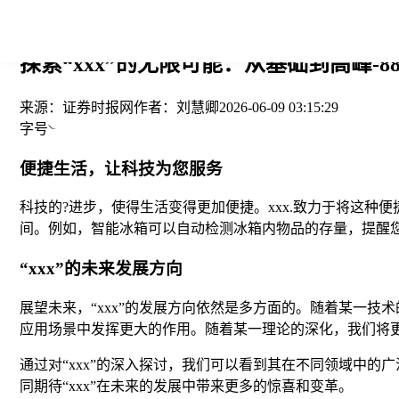
您当前的位置： > >
探索“xxx”的无限可能：从基础到高峰-8
来源：
证券时报网
作者：
刘慧卿
2026-06-09 03:15:29
字号
便捷生活，让科技为您服务
科技的?进步，使得生活变得更加便捷。xxx.致力于将这种
间。例如，智能冰箱可以自动检测冰箱内物品的存量，提醒
“xxx”的未来发展方向
展望未来，“xxx”的发展方向依然是多方面的。随着某一技术
应用场景中发挥更大的作用。随着某一理论的深化，我们将更深
通过对“xxx”的深入探讨，我们可以看到其在不同领域中的
同期待“xxx”在未来的发展中带来更多的惊喜和变革。