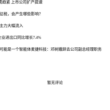
供需趋紧 上市公司扩产提速
征税，会产生哪些影响？
日主力大幅流入
业进出口同比增长7.4%
可能是一个智能体
麦捷科技：邓树娥辞去公司副总经理职务
暂无评论