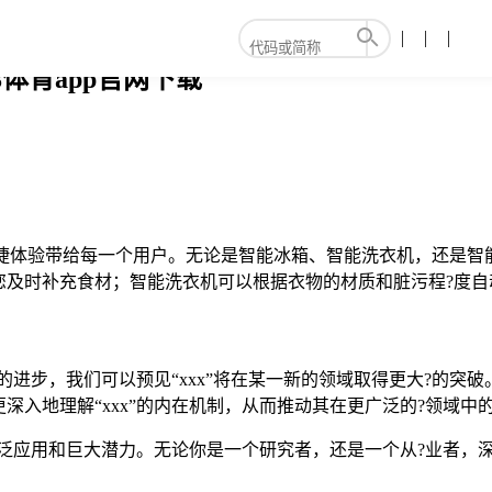
8体育app官网下载
便捷体验带给每一个用户。无论是智能冰箱、智能洗衣机，还是智能
您及时补充食材；智能洗衣机可以根据衣物的材质和脏污程?度自
的进步，我们可以预见“xxx”将在某一新的领域取得更大?的突破
入地理解“xxx”的内在机制，从而推动其在更广泛的?领域中
广泛应用和巨大潜力。无论你是一个研究者，还是一个从?业者，深