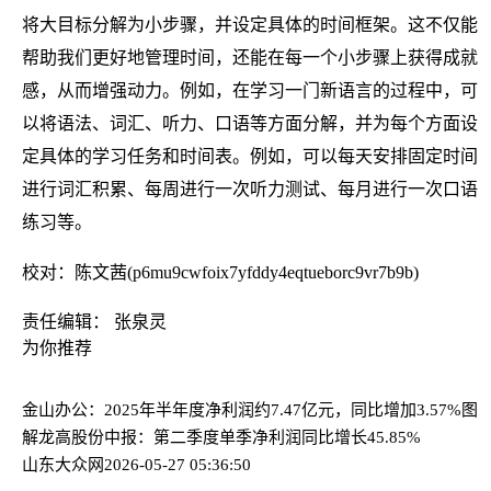
将大目标分解为小步骤，并设定具体的时间框架。这不仅能
帮助我们更好地管理时间，还能在每一个小步骤上获得成就
感，从而增强动力。例如，在学习一门新语言的过程中，可
以将语法、词汇、听力、口语等方面分解，并为每个方面设
定具体的学习任务和时间表。例如，可以每天安排固定时间
进行词汇积累、每周进行一次听力测试、每月进行一次口语
练习等。
校对：陈文茜(p6mu9cwfoix7yfddy4eqtueborc9vr7b9b)
责任编辑： 张泉灵
为你推荐
金山办公：2025年半年度净利润约7.47亿元，同比增加3.57%
图
解龙高股份中报：第二季度单季净利润同比增长45.85%
山东大众网
2026-05-27 05:36:50