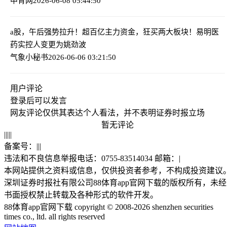
中青网
2026-06-08 05:44:50
a股，午后强势拉升！超百亿主力资金，狂买两大板块！
易明医
药实控人变更为姚劲波
气象小秘书
2026-06-06 03:21:50
用户评论
登录
后可以发言
网友评论仅供其表达个人看法，并不表明证券时报立场
暂无评论
|
|
|
|
|
备案号：
|
|
|
违法和不良信息举报电话：0755-83514034 邮箱：
|
本网站提供之资料或信息，仅供投资者参考，不构成投资建议
深圳证券时报社有限公司88体育app官网下载的版权所有，未经
书面授权禁止转载及各种形式的软件开发。
88体育app官网下载 copyright © 2008-2026 shenzhen securities
times co., ltd. all rights reserved