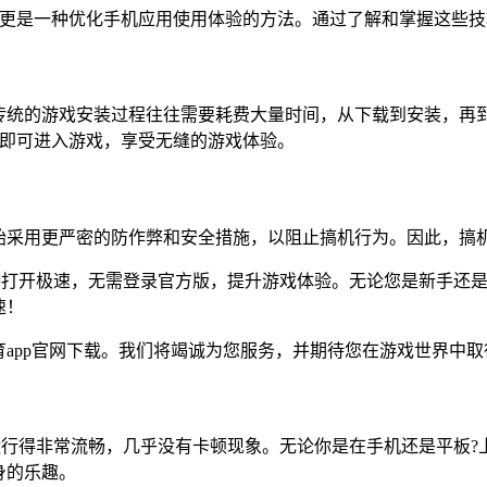
技巧，更是一种优化手机应用使用体验的方法。通过了解和掌握这
传统的游戏安装过程往往需要耗费大量时间，从下载到安装，再
钟内即可进入游戏，享受无缝的游戏体验。
始采用更严密的防作弊和安全措施，以阻止搞机行为。因此，搞
直接打开极速，无需登录官方版，提升游戏体验。无论您是新手还
速！
育app官网下载。我们将竭诚为您服务，并期待您在游戏世界中
里运行得非常流畅，几乎没有卡顿现象。无论你是在手机还是平板
身的乐趣。