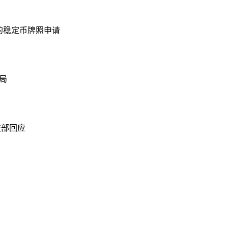
的稳定币牌照申请
局
交部回应