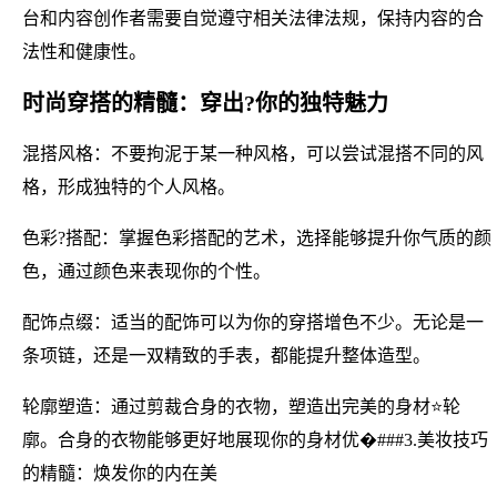
台和内容创作者需要自觉遵守相关法律法规，保持内容的合
法性和健康性。
时尚穿搭的精髓：穿出?你的独特魅力
混搭风格：不要拘泥于某一种风格，可以尝试混搭不同的风
格，形成独特的个人风格。
色彩?搭配：掌握色彩搭配的艺术，选择能够提升你气质的颜
色，通过颜色来表现你的个性。
配饰点缀：适当的配饰可以为你的穿搭增色不少。无论是一
条项链，还是一双精致的手表，都能提升整体造型。
轮廓塑造：通过剪裁合身的衣物，塑造出完美的身材⭐轮
廓。合身的衣物能够更好地展现你的身材优�###3.美妆技巧
的精髓：焕发你的内在美