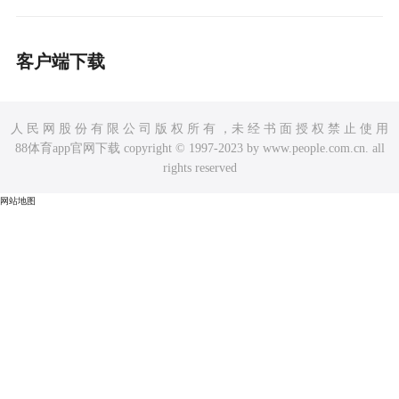
客户端下载
人 民 网 股 份 有 限 公 司 版 权 所 有 ，未 经 书 面 授 权 禁 止 使 用
88体育app官网下载 copyright © 1997-2023 by www.people.com.cn. all
rights reserved
网站地图