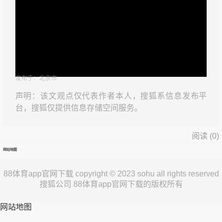
发布于：北京市
声明：该文观点仅代表作者本人，搜狐系信息发布平
台，搜狐仅提供信息存储空间服务。
阅读 (
0
)
网站地图
88体育app官网下载 copyright © 2023 sohu all rights reserved
搜狐公司 88体育app官网下载的版权所有
网站地图