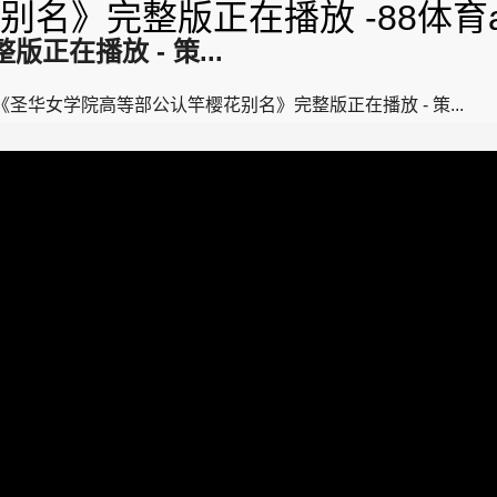
名》完整版正在播放 -88体育
在播放 - 策...
”《圣华女学院高等部公认竿樱花别名》完整版正在播放 - 策...