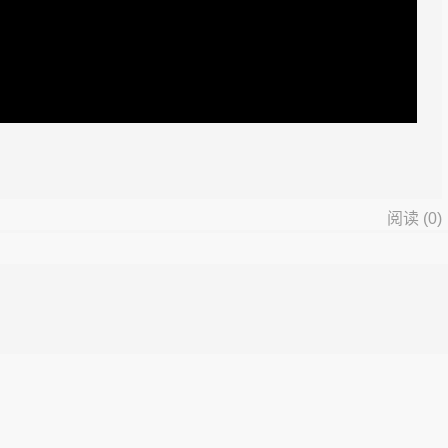
阅读 (
0
)