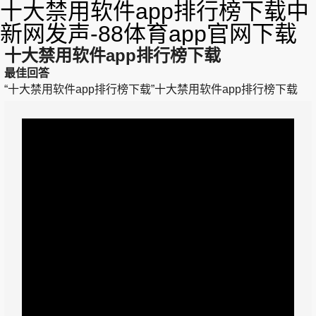
十大禁用软件app排行榜下载中
新网发声-88体育app官网下载
十大禁用软件app排行榜下载
最佳回答
“十大禁用软件app排行榜下载”十大禁用软件app排行榜下载