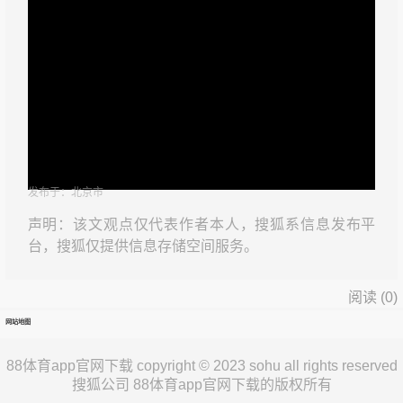
发布于：北京市
声明：该文观点仅代表作者本人，搜狐系信息发布平
台，搜狐仅提供信息存储空间服务。
阅读 (
0
)
网站地图
88体育app官网下载 copyright © 2023 sohu all rights reserved
搜狐公司 88体育app官网下载的版权所有