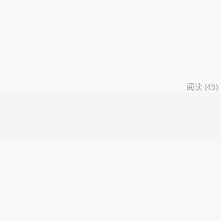
阅读 (
45
)