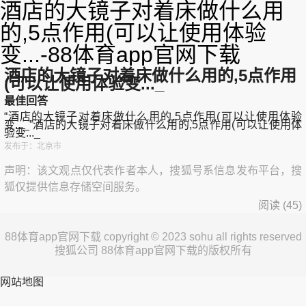
酒店的大镜子对着床做什么用
的,5点作用(可以让使用体验
变...-88体育app官网下载
酒店的大镜子对着床做什么用的,5点作用
(可以让使用体验变..._
最佳回答
“酒店的大镜子对着床做什么用的,5点作用(可以让使用体验
变..._”酒店的大镜子对着床做什么用的,5点作用(可以让使用体
验变..._
发布于：北京市
声明：该文观点仅代表作者本人，搜狐号系信息发布平台，搜
狐仅提供信息存储空间服务。
阅读 (
45
)
88体育app官网下载 copyright © 2023 sohu all rights reserved
搜狐公司 88体育app官网下载的版权所有
网站地图