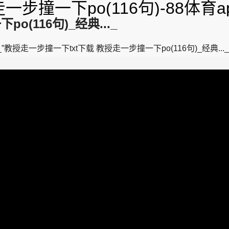
一步撞一下po(116句)-88体育
(116句)_经典..._
_”教授走一步撞一下txt下载 教授走一步撞一下po(116句)_经典..._