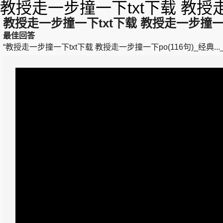
教授走一步撞一下txt下载 教授走
教授走一步撞一下txt下载 教授走一步撞一下po
最佳回答
“教授走一步撞一下txt下载 教授走一步撞一下po(116句)_经典...