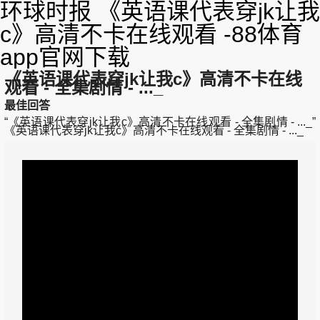
环球时报 《英语课代表穿jk让我
c》高清不卡在线观看 -88体育
app官网下载
《英语课代表穿jk让我c》高清不卡在线
观看 - 全集剧情 - ..._
最佳回答
“《英语课代表穿jk让我c》高清不卡在线观看 - 全集剧情 - ..._”
《英语课代表穿jk让我c》高清不卡在线观看 - 全集剧情 - ..._