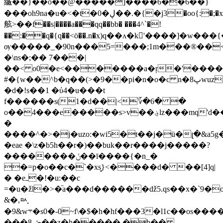
縅��}��o��@�����]����6��6��}
���oh9na�u�<�t�0�ڸ��.�{�j3�oo{:�;�xl�vl�a�=�c�ޥ�mpm�w��t���ixlzj��
舷>��f��s|����a���qq��bb� ���4^`�!
��:��q�{q��<ö��.n�x)q��ʌ�k'����]�w���
ѹ�����_�90n���5=���;1m���®��<� ���1�
�\ns�;�� 7���|
��< o0�e<�������a�ŗ�'����
#�{w��^b�q��(>�9��pi�n�o�c n�8ڀwuzr�e�l��v�~��|!x����ӌ]o��p!
�d�!s��1 �ύ4�u���t
f������s(1�d��|<؆�6� �
o��4���e�����s>v��؋lz���mq'd���b�g-
�
����^�>�j�uzo:�wi5�t��j�ü�լ�&a5g��^؈ʶ�ƨ
�eae �\z�b5h��r�)��buk��r����j�����?
��������ݩ��ī����{�n_�
�=p�o��c�`�xs̻}<����d� ��[4]q|
� �eߺ�!�u:��c
=�u�žl�>�֘a���d������ǆ5.qs��x�`9�o
&�,ㅯ֢
�9&w܋�s0�-0~f\�$�h�hf���3�l1c��os�����(�v�45�^�-
���8ڞ��z�h�����.�h��